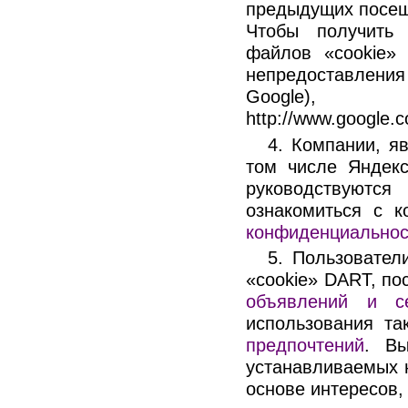
предыдущих посещ
Чтобы получить
файлов «cookie»
непредоставления
Google
http://www.google.c
4. Компании, я
том числе Яндек
руководствуются
ознакомиться с 
конфиденциальнос
5. Пользовател
«cookie» DART, по
объявлений и се
использования т
предпочтений
. Вы
устанавливаемых 
основе интересов,