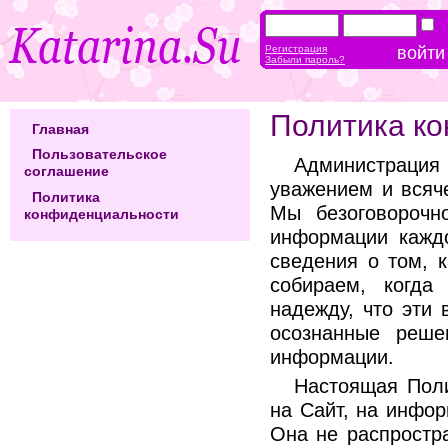
Регистрация
Забыли пароль?
Политика к
Главная
Пользовательское
Администраци
соглашение
уважением и всяч
Политика
Мы безоговорочн
конфиденциальности
информации каждо
сведения о том, 
собираем, когда
надежду, что эти
осознанные реше
информации.
Настоящая Поли
на Сайт, на инфор
Она не распростра