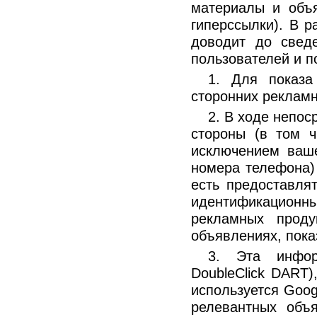
материалы и объя
гиперссылки). В р
доводит до свед
пользователей и 
1. Для показа
сторонних рекламн
2. В ходе непос
стороны (в том ч
исключением ваше
номера телефона) 
есть предоставля
идентификационн
рекламных проду
объявлениях, пока
3. Эта инфор
DoubleClick DART
используется Goog
релевантных объ