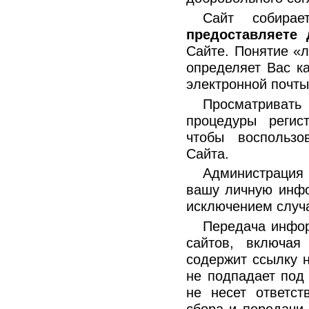
Сайт собира
предоставляете 
Сайте. Понятие «
определяет Вас к
электронной почты
Просматриват
процедуры регис
чтобы воспользо
Сайта.
Администрация 
вашу личную инфо
исключением случ
Передача инфор
сайтов, включая
содержит ссылку н
не подпадает под
не несет ответст