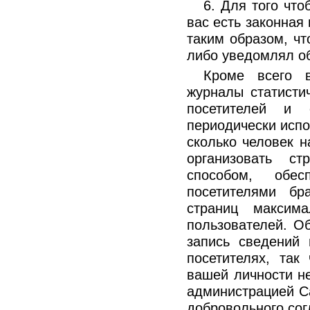
6. Для того что
вас есть законная
таким образом, чт
либо уведомлял об
Кроме всего в
журналы статистич
посетителей и 
периодически испо
сколько человек 
организовать с
способом, обес
посетителями бр
страниц максим
пользователей. О
запись сведений
посетителях, так
вашей личности не
администрацией Са
добровольного сог