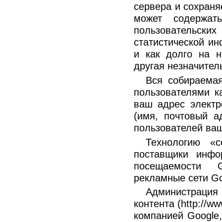
сервера и сохраня
может содержат
пользовательски
статистической ин
и как долго на н
другая незначител
Вся собираема
пользователями к
ваш адрес электр
(имя, почтовый а
пользователей ва
Технологию «c
поставщики инфо
посещаемости Go
рекламные сети Go
Администраци
контента (http://w
компанией Google