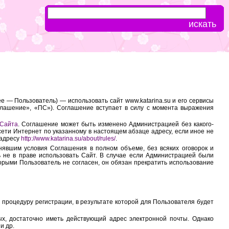
 — Пользователь) — использовать сайт www.katarina.su и его сервисы
лашение», «ПС»). Соглашение вступает в силу с момента выражения
 Сайта
. Соглашение может быть изменено Администрацией без какого-
сети Интернет по указанному в настоящем абзаце адресу, если иное не
 адресу
http://www.katarina.su/about/rules/
.
инявшим условия Соглашения в полном объеме, без всяких оговорок и
ь не в праве использовать Сайт. В случае если Администрацией были
орыми Пользователь не согласен, он обязан прекратить использование
процедуру регистрации, в результате которой для Пользователя будет
ых, достаточно иметь действующий адрес электронной почты. Однако
и др.