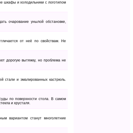
ые шкафы и холодильники с логотипом
ать очарование унылой обстановке,
тличается от неё по свойствам. Не
ают дорогую вытяжку, но проблема не
ей стали и эмалированных кастрюль.
суды по поверхности стола. В самом
текла и хрусталя.
ным вариантом станут многолетние