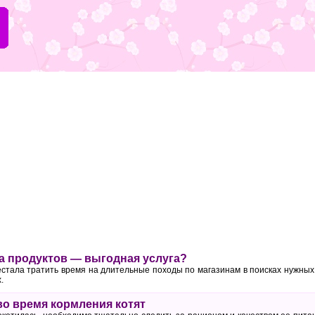
а продуктов — выгодная услуга?
естала тратить время на длительные походы по магазинам в поисках нужных
.
во время кормления котят