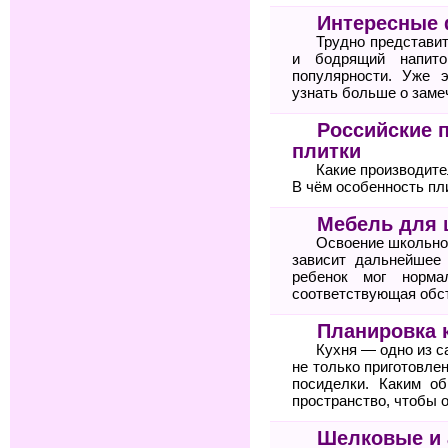
Интересные 
Трудно представит
и бодрящий напит
популярности. Уже 
узнать больше о заме
Российские 
плитки
Какие производите
В чём особенность пл
Мебель для 
Освоение школьно
зависит дальнейшее 
ребенок мог норма
соответствующая обс
Планировка 
Кухня — одно из с
не только приготовле
посиделки. Каким о
пространство, чтобы 
Шелковые и 