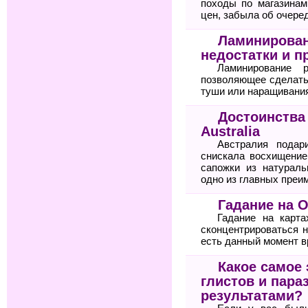
походы по магазинам
цен, забыла об очере
Ламинирован
недостатки и п
Ламинирование 
позволяющее сделать
туши или наращивания
Достоинства 
Australia
Австралия подар
снискала восхищение
сапожки из натураль
одно из главных преи
Гадание на 
Гадание на карт
сконцентрироваться н
есть данный момент в
Какое самое
глистов и пара
результатами?