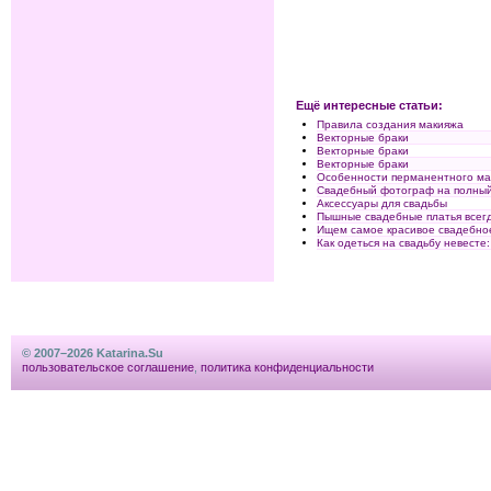
Ещё интересные статьи:
Правила создания макияжа
Векторные браки
Векторные браки
Векторные браки
Особенности перманентного ма
Свадебный фотограф на полный
Аксессуары для свадьбы
Пышные свадебные платья всег
Ищем самое красивое свадебно
Как одеться на свадьбу невесте
© 2007–2026 Katarina.Su
пользовательское соглашение
,
политика конфиденциальности