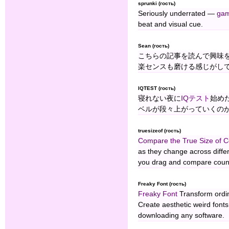
sprunki (гость)
Seriously underrated —
gam
beat and visual cue.
Sean (гость)
こちらの記事を読んで興味
楽センスも磨ける感じがして
IQTEST (гость)
寝れない夜に
IQテスト
始め
ベルが段々上がっていくの
truesizeof (гость)
Compare the True Size of C
as they change across differ
you drag and compare countri
Freaky Font (гость)
Freaky Font
Transform ordina
Create aesthetic weird fonts
downloading any software.