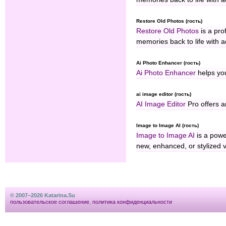
Restore Old Photos (гость)
Restore Old Photos
is a pro
memories back to life with 
Ai Photo Enhancer (гость)
Ai Photo Enhancer
helps you
ai image editor (гость)
AI Image Editor
Pro offers a
Image to Image AI (гость)
Image to Image AI
is a power
new, enhanced, or stylized v
© 2007–2026 Katarina.Su
пользовательское соглашение
,
политика конфиденциальности