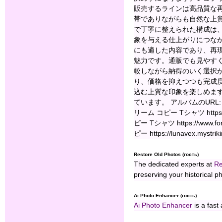
販売するラインは高品質な
帯でありながらも自然な上
で丁寧に整えられた構成は
象を与える仕上がりにつな
にも適した内容であり、再
魅力です。通販でも見やす
較しながら納得のいく選択
り、価格を抑えつつも完成
込む上質な印象を楽しめま
ています。 アルバムのURL: https
リーム コピー Tシャツ https://w
ピー Tシャツ https://www.fo
ピー https://lunavex.mystrik
Restore Old Photos (гость)
The dedicated experts at
Re
preserving your historical p
Ai Photo Enhancer (гость)
Ai Photo Enhancer
is a fast