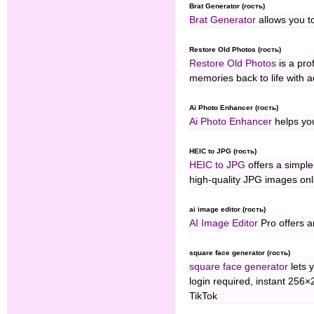
Brat Generator (гость)
Brat Generator
allows you t
Restore Old Photos (гость)
Restore Old Photos
is a pro
memories back to life with 
Ai Photo Enhancer (гость)
Ai Photo Enhancer
helps you
HEIC to JPG (гость)
HEIC to JPG
offers a simple
high-quality JPG images onl
ai image editor (гость)
AI Image Editor
Pro offers a
square face generator (гость)
square face generator
lets 
login required, instant 256
TikTok