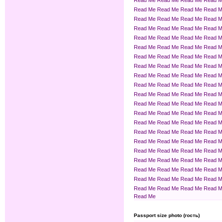
Read Me
Read Me
Read Me
Read 
Read Me
Read Me
Read Me
Read 
Read Me
Read Me
Read Me
Read 
Read Me
Read Me
Read Me
Read 
Read Me
Read Me
Read Me
Read 
Read Me
Read Me
Read Me
Read 
Read Me
Read Me
Read Me
Read 
Read Me
Read Me
Read Me
Read 
Read Me
Read Me
Read Me
Read 
Read Me
Read Me
Read Me
Read 
Read Me
Read Me
Read Me
Read 
Read Me
Read Me
Read Me
Read 
Read Me
Read Me
Read Me
Read 
Read Me
Read Me
Read Me
Read 
Read Me
Read Me
Read Me
Read 
Read Me
Read Me
Read Me
Read 
Read Me
Read Me
Read Me
Read 
Read Me
Read Me
Read Me
Read 
Read Me
Read Me
Read Me
Read 
Read Me
Read Me
Read Me
Read 
Read Me
Read Me
Read Me
Read 
Read Me
Passport size photo (гость)