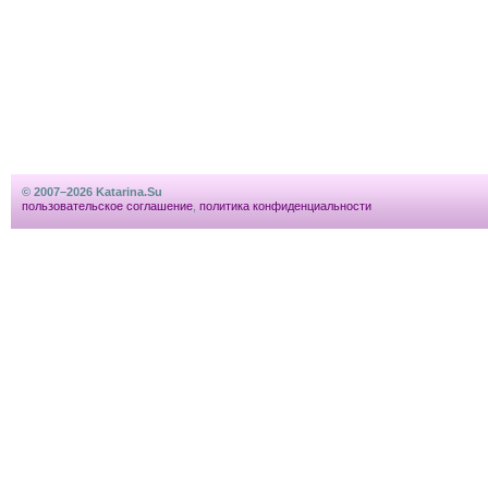
© 2007–2026 Katarina.Su
пользовательское соглашение
,
политика конфиденциальности