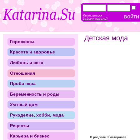
Регистрация
Забыли пароль?
Детская мода
Гороскопы
Красота и здоровье
Любовь и секс
Отношения
Проба пера
Беременность и роды
Уютный дом
Рукоделие, хобби, мода
Рецепты
Карьера и бизнес
В разделе 3 материала