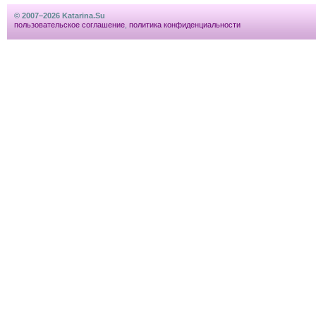
© 2007–2026 Katarina.Su
пользовательское соглашение
,
политика конфиденциальности