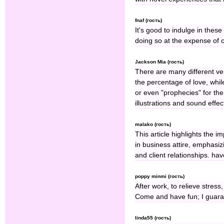
fnaf (гость)
It's good to indulge in these
doing so at the expense of o
Jackson Mia (гость)
There are many different ve
the percentage of love, wh
or even "prophecies" for th
illustrations and sound effec
malako (гость)
This article highlights the 
in business attire, emphas
and client relationships. ha
poppy minmi (гость)
After work, to relieve stress,
Come and have fun; I guarant
linda55 (гость)