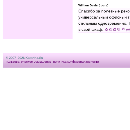
William Davis (гость)
Спасибо за полезные реко
универсальный офисный га
стильным одновременно. Т
в свой шкаф.
소액결제 현
© 2007–2026 Katarina.Su
пользовательское соглашение
,
политика конфиденциальности