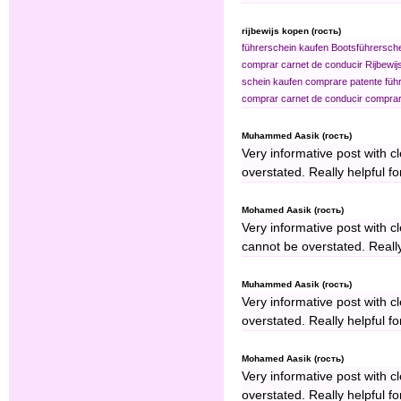
rijbewijs kopen (гость)
führerschein kaufen
Bootsführersch
comprar carnet de conducir
Rijbewij
schein kaufen
comprare patente
füh
comprar carnet de conducir
comprar 
Muhammed Aasik (гость)
Very informative post with c
overstated. Really helpful fo
Mohamed Aasik (гость)
Very informative post with c
cannot be overstated. Really 
Muhammed Aasik (гость)
Very informative post with c
overstated. Really helpful fo
Mohamed Aasik (гость)
Very informative post with c
overstated. Really helpful fo