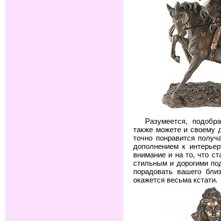
Разумеется, подобр
также можете и своему д
точно понравится получ
дополнением к интерьер
внимание и на то, что с
стильным и дорогими по
порадовать вашего близ
окажется весьма кстати.