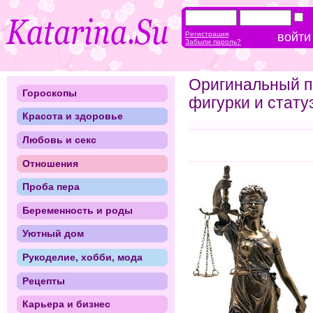
Регистрация
Забыли пароль?
Оригинальный п
Гороскопы
фигурки и стату
Красота и здоровье
Любовь и секс
Отношения
Проба пера
Беременность и роды
Уютный дом
Рукоделие, хобби, мода
Рецепты
Карьера и бизнес