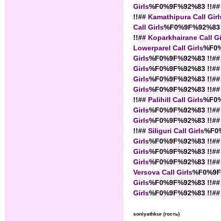
Girls
%F0%9F%92%83 !!##
!!##
Kamathipura Call Girl
Call Girls
%F0%9F%92%83 
!!##
Koparkhairane Call Gi
Lowerparel Call Girls
%F0%
Girls
%F0%9F%92%83 !!##
Girls
%F0%9F%92%83 !!##
Girls
%F0%9F%92%83 !!##
Girls
%F0%9F%92%83 !!##
!!##
Palihill Call Girls
%F0%
Girls
%F0%9F%92%83 !!##
Girls
%F0%9F%92%83 !!##
!!##
Siliguri Call Girls
%F0%
Girls
%F0%9F%92%83 !!##
Girls
%F0%9F%92%83 !!##
Girls
%F0%9F%92%83 !!##
Versova Call Girls
%F0%9F
Girls
%F0%9F%92%83 !!##
Girls
%F0%9F%92%83 !!##
soniyathkur (гость)