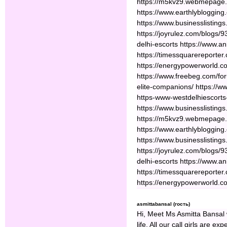
https://m5kvz9.webmepage.c
https://www.earthlyblogging
https://www.businesslistings
https://joyrulez.com/blogs
delhi-escorts https://www.
https://timessquarereporter.
https://energypowerworld.co
https://www.freebeg.com/fo
elite-companions/ https://w
https-www-westdelhiescorts-
https://www.businesslistings
https://m5kvz9.webmepage.c
https://www.earthlyblogging
https://www.businesslistings
https://joyrulez.com/blogs
delhi-escorts https://www.
https://timessquarereporter.
https://energypowerworld.c
asmittabansal (гость)
Hi, Meet Ms Asmitta Bansal w
life. All our call girls are 