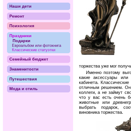
Наши дети
Ремонт
Психология
Праздники
Подарки
Евроальбом или фотокнига
Классические статуэтки
Семейный бюджет
торжества уже мог получ
Знаменитости
Именно поэтому выго
какие аксессуары или 
Путешествия
кабинета. Классические
отличным решением. Они
Мода и стиль
коллеги, а не займут св
что у вас есть очень 
животные или древнегр
выбрать подарок, со
виновника торжества.