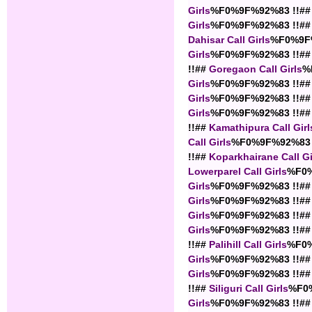
Girls
%F0%9F%92%83 !!##
Girls
%F0%9F%92%83 !!##
Dahisar Call Girls
%F0%9F%
Girls
%F0%9F%92%83 !!##
!!##
Goregaon Call Girls
%
Girls
%F0%9F%92%83 !!##
Girls
%F0%9F%92%83 !!##
Girls
%F0%9F%92%83 !!##
!!##
Kamathipura Call Girl
Call Girls
%F0%9F%92%83 
!!##
Koparkhairane Call Gi
Lowerparel Call Girls
%F0%
Girls
%F0%9F%92%83 !!##
Girls
%F0%9F%92%83 !!##
Girls
%F0%9F%92%83 !!##
Girls
%F0%9F%92%83 !!##
!!##
Palihill Call Girls
%F0%
Girls
%F0%9F%92%83 !!##
Girls
%F0%9F%92%83 !!##
!!##
Siliguri Call Girls
%F0%
Girls
%F0%9F%92%83 !!##